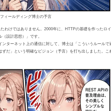
00年、フィールディング博士の予言
まれたわけではありません。2000年に、HTTPの基礎を作った
ル（設計思想）」です。
インターネット上の通信に対して、博士は「こういうルールで
はずだ」という明確なビジョン（予言）を打ち出しました。これ