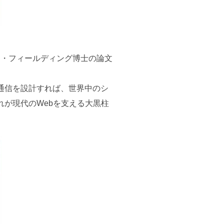
ロイ・フィールディング博士の論文
通信を設計すれば、世界中のシ
が現代のWebを支える大黒柱